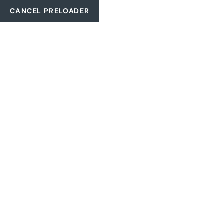
CANCEL PRELOADER
2061 NW 2nd Ave., Boca Raton, 33431. EUA
+1 (561) 718-4588
+1 (954) 536-5728
contact@essentialspausa.com
OVERZICHT VAN ALLE NL
CASINOS: UW COMPLETE
GIDS VOOR
TOEGESTAAN ONLINE
GOKKEN