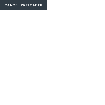
CANCEL PRELOADER
2061 NW 2nd Ave., Boca Raton, 33431. EUA
+1 (561) 718-4588
+1 (954) 536-5728
contact@essentialspausa.com
FRUMZI CASINO –
VARMA PELIPAIKKA
SUOMALAISILLE
PELAAJILLE
HOME
UNCATEGORIZED