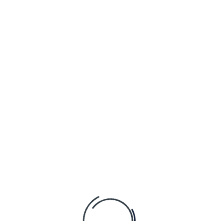
einfache Einstieg bei gempak99 online casino
Test Post Created
Cómo beneficiarte de las promociones en Pinup Casino
en 2026
RECENT COMMENTS
No comments to show.
CATEGORIES
1166-7Gold Casino
(1)