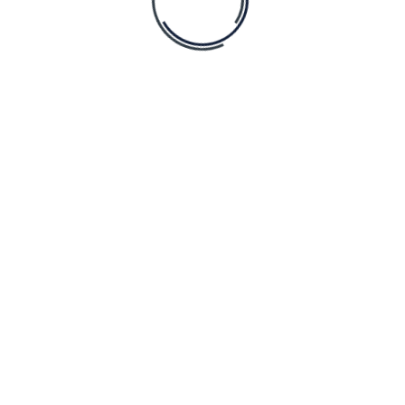
abuking-casino2
(1)
abuking-casino3
(1)
abuking-casino4
(2)
AFKSpin Casino 4790 – 4801
(1)
Amonbet (6)
(1)
amonbet-slots.nl
(1)
asino-casino
(1)
asino-casino1
(1)