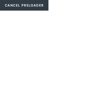
CANCEL PRELOADER
2061 NW 2nd Ave., Boca Raton, 33431. EUA
+1 (561) 718-4588
+1 (954) 536-5728
contact@essentialspausa.com
VULKAN VEGAS – DIN
OMFATTENDE
VEILEDNING TIL
DIGITALT CASINO MORO
HOME
UNCATEGORIZED