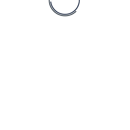
abuking-casino1
(1)
abuking-casino2
(1)
abuking-casino3
(1)
abuking-casino4
(2)
AFKSpin Casino 4790 – 4801
(1)
Amonbet (6)
(1)
amonbet-slots.nl
(1)
asino-casino
(1)