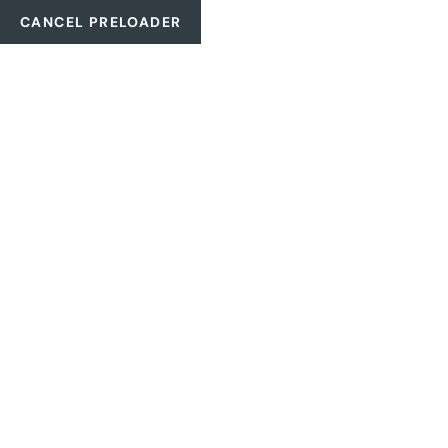
CANCEL PRELOADER
2061 NW 2nd Ave., Boca Raton, 33431. EUA
+1 (561) 718-458
STRATÉGIES DE
CASINO
HOME
UNCATEGORIZED
STRATÉGIES DE FIDÉL