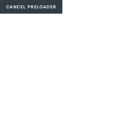
CANCEL PRELOADER
2061 NW 2nd Ave., Boca Raton, 33431. EUA
+1 (561) 718-4588
+1 (954) 536-5728
contact@essentialspausa.com
SPINANIA – VARMA JA
VIIHDYTTÄVÄ
KASINOYMPÄRISTÖ
SUOMALAISILLE
PELAAJILLE