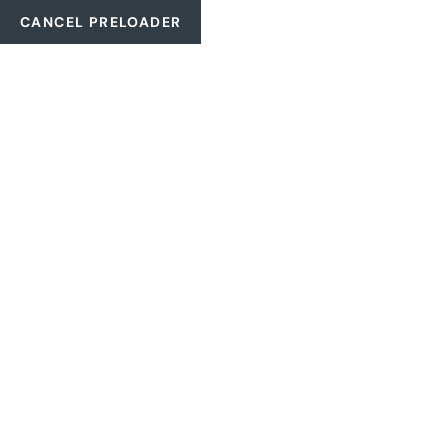
CANCEL PRELOADER
2061 NW 2nd Ave., Boca Raton, 33431. EUA
+1 (561) 718-4588
+1 (954) 536-5728
contact@essentialspausa.com
SLOTEXO – KATTAVA
PELIVALIKOIMA JA
ERINOMAINEN
PELIELÄMYS
SUOMALAISILLE