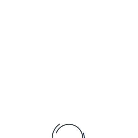
aberturasaconcagua.com
(1)
abuking-casino1
(1)
abuking-casino2
(1)
abuking-casino3
(1)
abuking-casino4
(2)
AFKSpin Casino 4790 – 4801
(1)
Amonbet (6)
(1)
amonbet-slots.nl
(1)