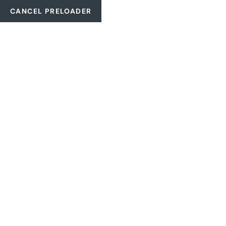
CANCEL PRELOADER
2061 NW 2nd Ave., Boca Raton, 33431. EUA
+1 (561) 718-458
RITZO CASINO 
FOR ONLINE 
HOME
UNCATEGORIZED
RITZO CASINO – DIN