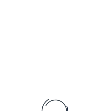
Weniger Klicks, mehr Spielspaß – der überraschend
einfache Einstieg bei gempak99 online casino
Test Post Created
Cómo beneficiarte de las promociones en Pinup Casino
en 2026
RECENT COMMENTS
No comments to show.
CATEGORIES