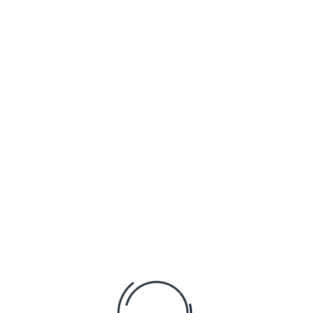
Save my name, email, and website in this browser for
the next time I comment.
POST COMMENT
SEARCH:
RECENT POSTS