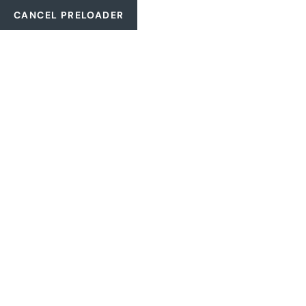
CANCEL PRELOADER
2061 NW 2nd Ave., Boca Raton, 33431. EUA
+1 (561) 718-458
DBET KASINO –
VEJLEDNING TI