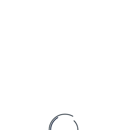
unikere gennem live chatfunktion og opleve forskellige
, så I under ingen omstændigheder går glip af action, hvad
gner
opbygget VIP-program, der leverer tangible fordele til
bringe kommende spillere en god åbning, mens kontinuerlige
ede brugere.
øjst 2.000 DKK
30x bonus
atis spillerunder
35x præmier
jst 1.000 kr
25x tilbud