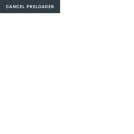
CANCEL PRELOADER
2061 NW 2nd Ave., Boca Raton, 33431. EUA
+1 (561) 718-458
CHICKEN ROU
ΠΑΙΧΝΊΔΙ ΤΎ