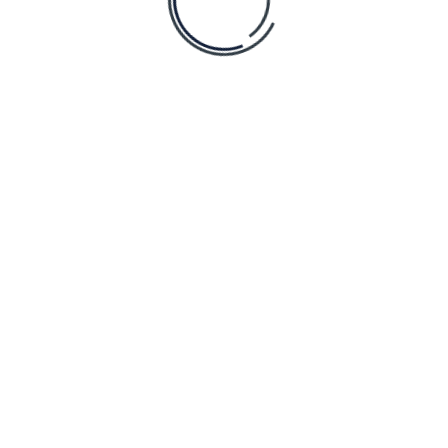
νται από τον τύπο του στοιχήματος που επιλέγει ο παίκτης.
44.62%
1.24%
45.86%
1.06%
9.52%
14.36%
7.47%
10.36%
άθε Γύρος
τα στοιχήματά τους πριν από την αποκάλυψη του