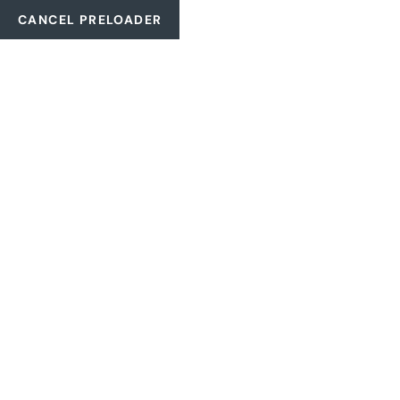
CANCEL PRELOADER
2061 NW 2nd Ave., Boca Raton, 33431. EUA
+1 (561) 718-4588
+1 (954) 536-5728
contact@essentialspausa.com
CASOO SPIELBANK –
HERVORRAGENDE
UNTERHALTUNG UND
GERECHTE
GEWINNMÖGLICHKEITE