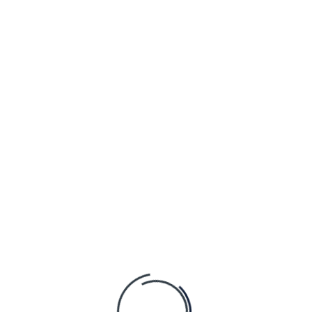
7Gold Casino 1200 – 1202
(1)
aberturasaconcagua.com
(1)
abuking-casino1
(1)
abuking-casino2
(1)
abuking-casino3
(1)
abuking-casino4
(2)
AFKSpin Casino 4790 – 4801
(1)
Amonbet (6)
(1)